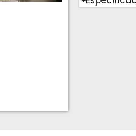
Especifica