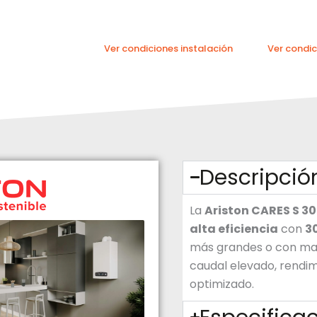
Ver condiciones instalación
Ver condic
Descripció
La
Ariston CARES S 30
alta eficiencia
con
3
más grandes o con ma
caudal elevado, rendi
optimizado.