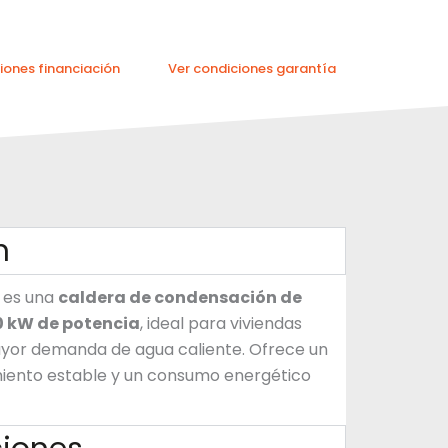
iones financiación
Ver condiciones garantía
n
es una
caldera de condensación de
0 kW de potencia
, ideal para viviendas
yor demanda de agua caliente. Ofrece un
miento estable y un consumo energético