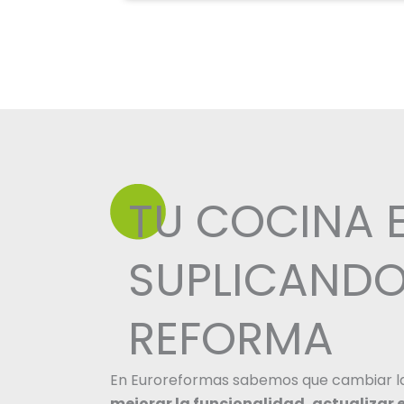
TU COCINA 
SUPLICANDO
REFORMA
En Euroreformas sabemos que cambiar la
mejorar la funcionalidad, actualizar e