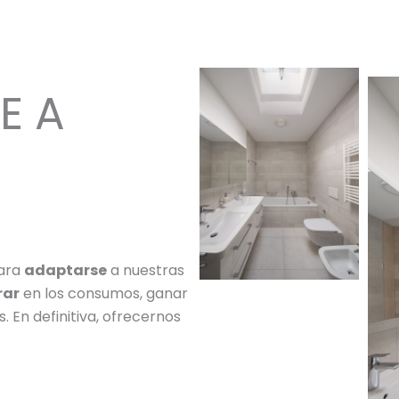
E A
para
adaptarse
a nuestras
rar
en los consumos, ganar
s. En definitiva, ofrecernos