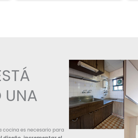
ESTÁ
 UNA
 cocina es necesario para
l diseño, incrementar el