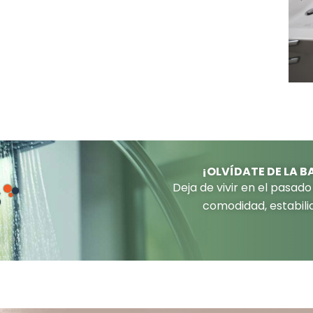
¡OLVÍDATE DE LA B
Deja de vivir en el pasado
comodidad, estabili