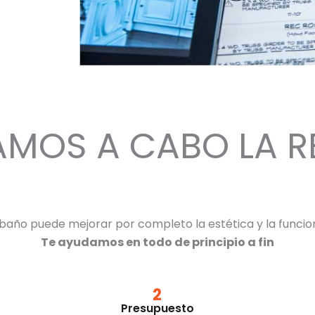
AMOS A CABO LA 
 baño puede mejorar por completo la estética y la funcion
Te ayudamos en todo de principio a fin
2
Presupuesto