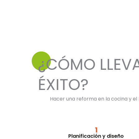
¿CÓMO LLEV
ÉXITO?
Hacer una reforma en la cocina y el
1
Planificación y diseño