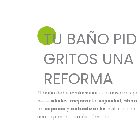
TU BAÑO PID
GRITOS UNA
REFORMA
El baño debe evolucionar con nosotros 
necesidades,
mejorar
la seguridad,
ahor
en
espacio
y
actualizar
las instalacione
una experiencia más cómoda.