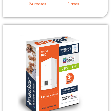
24 meses
3 años