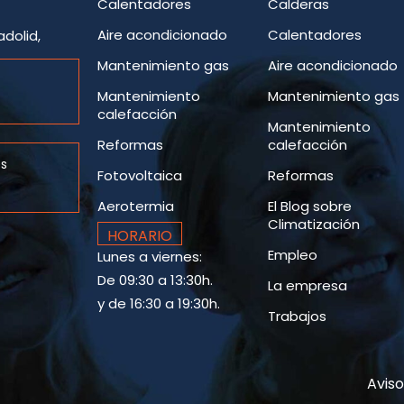
Calentadores
Calderas
Aire acondicionado
Calentadores
adolid,
Mantenimiento gas
Aire acondicionado
Mantenimiento
Mantenimiento gas
calefacción
Mantenimiento
Reformas
calefacción
es
Fotovoltaica
Reformas
Aerotermia
El Blog sobre
Climatización
HORARIO
Empleo
Lunes a viernes:
De 09:30 a 13:30h.
La empresa
y de 16:30 a 19:30h.
Trabajos
Aviso