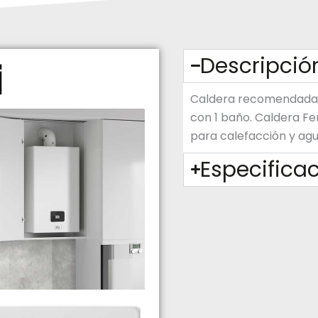
Descripció
Caldera recomendada 
con 1 baño. Caldera Fer
para calefacción y agu
Especifica