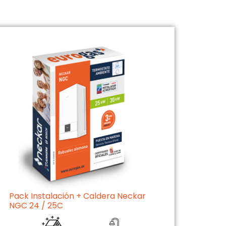
Pack Instalación + Caldera Neckar
NGC 24 / 25C