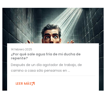
14 febrero 2025
¿Por qué sale agua fría de mi ducha de
repente?
Después de un día agotador de trabajo, de
camino a casa sólo pensamos en ...
LEER MÁS