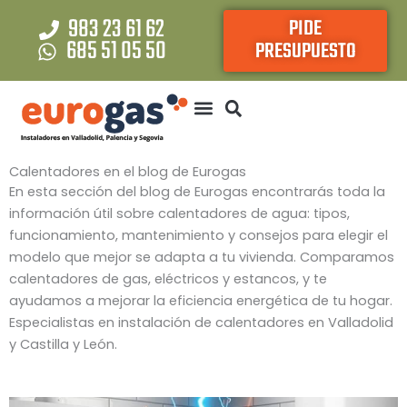
Ir
983 23 61 62
PIDE
al
685 51 05 50
PRESUPUESTO
contenido
Calentadores en el blog de Eurogas
En esta sección del blog de Eurogas encontrarás toda la
información útil sobre calentadores de agua: tipos,
funcionamiento, mantenimiento y consejos para elegir el
modelo que mejor se adapta a tu vivienda. Comparamos
calentadores de gas, eléctricos y estancos, y te
ayudamos a mejorar la eficiencia energética de tu hogar.
Especialistas en instalación de calentadores en Valladolid
y Castilla y León.