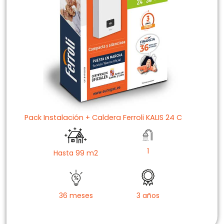
Pack Instalación + Caldera Ferroli KALIS 24 C
1
Hasta 99 m2
36 meses
3 años