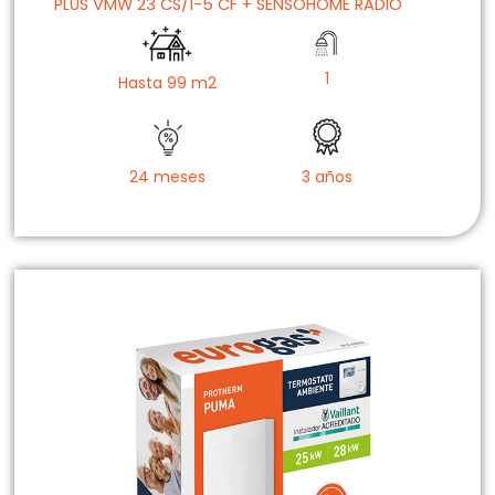
PLUS VMW 23 CS/1-5 CF + SENSOHOME RADIO
1
Hasta 99 m2
24 meses
3 años