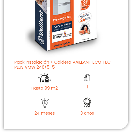
Pack Instalación + Caldera VAILLANT ECO TEC
PLUS VMW 246/5-5
1
Hasta 99 m2
24 meses
3 años