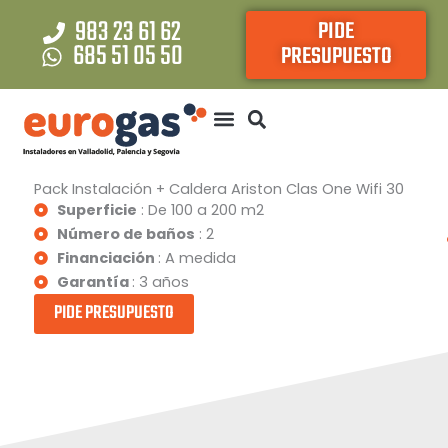
Ir
983 23 61 62
PIDE
al
685 51 05 50
PRESUPUESTO
contenido
Pack Instalación + Caldera Ariston Clas One Wifi 30
Superficie
: De 100 a 200 m2
Número de baños
: 2
Financiación
: A medida
Garantía
: 3 años
PIDE PRESUPUESTO