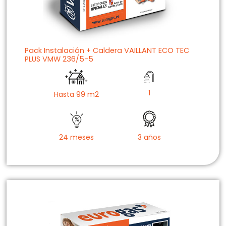
Pack Instalación + Caldera VAILLANT ECO TEC
PLUS VMW 236/5-5
1
Hasta 99 m2
24 meses
3 años