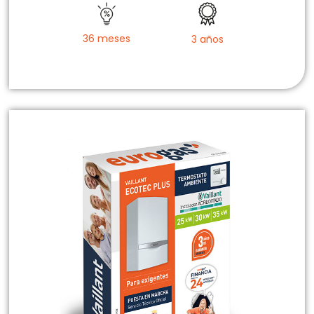
36 meses
3 años