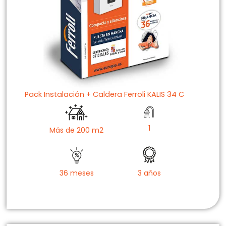
Pack Instalación + Caldera Ferroli KALIS 34 C
1
Más de 200 m2
36 meses
3 años