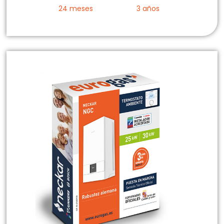
24 meses
3 años