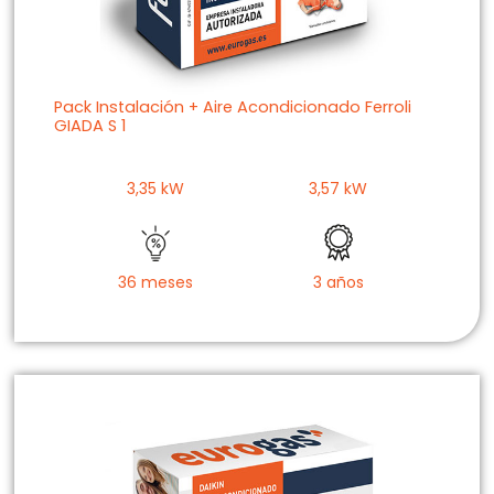
Pack Instalación + Aire Acondicionado Ferroli
GIADA S 1
3,35 kW
3,57 kW
36 meses
3 años