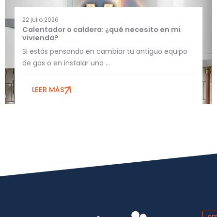
22 julio 2026
Calentador o caldera: ¿qué necesito en mi
vivienda?
Si estás pensando en cambiar tu antiguo equipo
de gas o en instalar uno ...
LEER MÁS