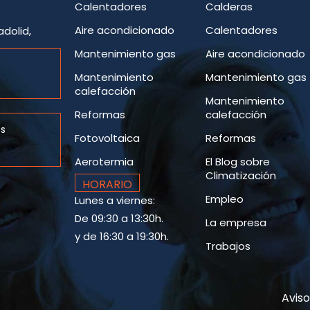
Calentadores
Calderas
Aire acondicionado
Calentadores
adolid,
Mantenimiento gas
Aire acondicionado
Mantenimiento
Mantenimiento gas
calefacción
Mantenimiento
Reformas
calefacción
es
Fotovoltaica
Reformas
Aerotermia
El Blog sobre
Climatización
HORARIO
Empleo
Lunes a viernes:
De 09:30 a 13:30h.
La empresa
y de 16:30 a 19:30h.
Trabajos
Aviso