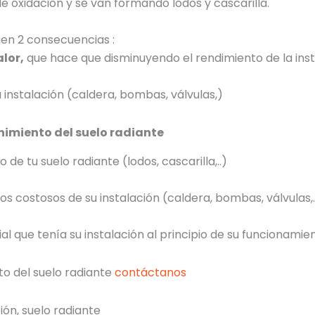
e oxidación y se van formando lodos y cascarilla.
enen 2 consecuencias :
lor,
que hace que disminuyendo el rendimiento de la insta
 instalación (caldera, bombas, válvulas,)
nimiento del suelo radiante
 de tu suelo radiante (lodos, cascarilla,..)
tos costosos de su instalación (caldera, bombas, válvulas,.
al que tenía su instalación al principio de su funcionamien
to del suelo radiante
contáctanos
ión
,
suelo radiante