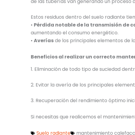
de las tuberías van generando un proceso d
Estos residuos dentro del suelo radiante ti
•
Pérdida notable de la transmisión de ca
aumentando el consumo energético.
•
Averías
de los principales elementos de la
Beneficios al realizar un correcto mante
1. Eliminación de todo tipo de suciedad dentro
2. Evitar la avería de los principales elemen
3. Recuperación del rendimiento óptimo inici
Si necesitas que realicemos el mantenimien
Suelo radiante
mantenimiento calefacc