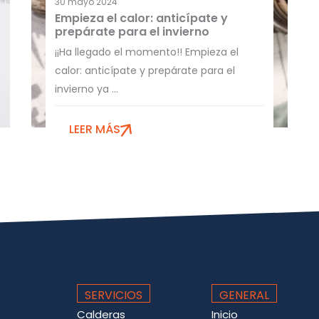
30 mayo 2024
Empieza el calor: anticípate y
prepárate para el invierno
¡¡Ha llegado el momento!! Empieza el
calor: anticípate y prepárate para el
invierno ya ...
LEER MÁS
SERVICIOS
GENERAL
Calderas
Inicio